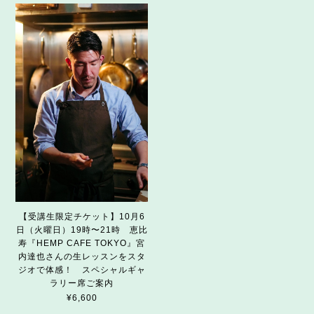
【受講生限定チケット】10月6
日（火曜日）19時〜21時 恵比
寿『HEMP CAFE TOKYO』宮
内達也さんの生レッスンをスタ
ジオで体感！ スペシャルギャ
ラリー席ご案内
¥6,600