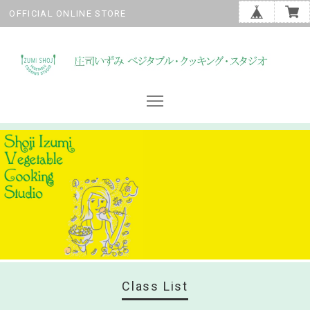
OFFICIAL ONLINE STORE
Class List