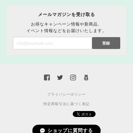
メールマガジンを受け取る
お得なキャンペーン情報や新商品、
イベント情報などをお届けいたします。
登録
プライバシーポリシー
特定商取引法に基づく表記
ショップに質問する
© 2015 BASE.